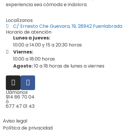
experiencia sea cómoda e indolora.
Localízanos
C/ Ernesto Che Guevara, 19, 28942 Fuenlabrada
Horario de atención
Lunes a jueves:
10:00 a 14:00 y 15 a 20:30 horas
Viernes:
10:00 a 18:00 horas
Agosto:
10 a 18 horas de lunes a viernes
Llámanos
914 86 70 04
ó
677 47 01 43
Aviso legal
Política de privacidad