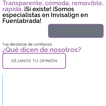
Transparente, cómoda, removible,
rápida.
¡Sí existe! ¡Somos
especialistas en Invisalign en
Fuenlabrada!
QUIERO UNA CITA
Tus dentistas de confianza
¿Qué dicen de nosotros?
DÉJANOS TU OPINIÓN
Tips para una adecuada
higiene oral