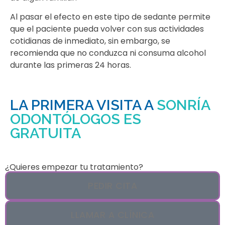
Al pasar el efecto en este tipo de sedante permite
que el paciente pueda volver con sus actividades
cotidianas de inmediato, sin embargo, se
recomienda que no conduzca ni consuma alcohol
durante las primeras 24 horas.
LA PRIMERA VISITA A
SONRÍA
ODONTÓLOGOS ES
GRATUITA
¿Quieres empezar tu tratamiento?
PEDIR CITA
LLAMAR A CLÍNICA